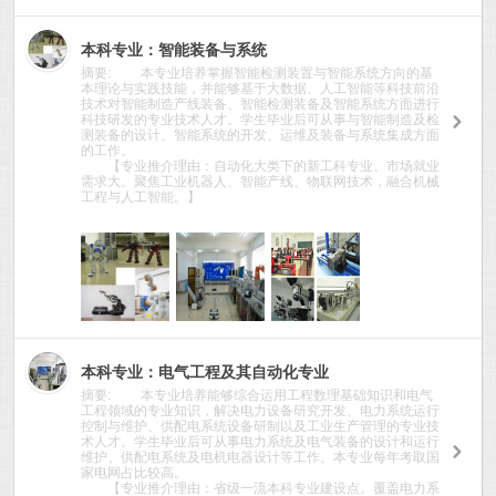
本科专业：智能装备与系统
摘要: 本专业培养掌握智能检测装置与智能系统方向的基
本理论与实践技能，并能够基于大数据、人工智能等科技前沿
技术对智能制造产线装备、智能检测装备及智能系统方面进行
科技研发的专业技术人才。学生毕业后可从事与智能制造及检
9037
测装备的设计、智能系统的开发、运维及装备与系统集成方面
的工作。
【专业推介理由：自动化大类下的新工科专业、市场就业
需求大。聚焦工业机器人、智能产线、物联网技术，融合机械
工程与人工智能。】
本科专业：电气工程及其自动化专业
摘要: 本专业培养能够综合运用工程数理基础知识和电气
工程领域的专业知识，解决电力设备研究开发、电力系统运行
控制与维护、供配电系统设备研制以及工业生产管理的专业技
术人才。学生毕业后可从事电力系统及电气装备的设计和运行
11418
维护、供配电系统及电机电器设计等工作。本专业每年考取国
家电网占比较高。
【专业推介理由：省级一流本科专业建设点。覆盖电力系