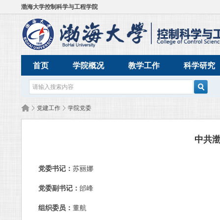
渤海大学控制科学与工程学院
首页
学院概况
教学工作
科学研究
»
党建工作
»
学院党委
中共
党委书记：
苏丽娜
党委副书记：
邰峰
组织委员：
董航