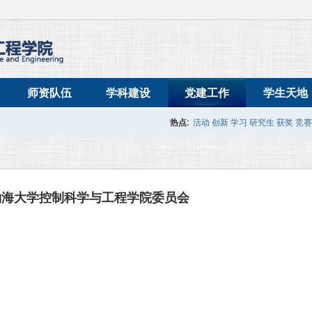
师资队伍
学科建设
党建工作
学生天地
热点:
活动
创新
学习
研究生
获奖
竞赛
渤海大学控制科学与工程学院委员会