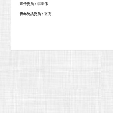
宣传委员：
李宏伟
青年统战委员：
张亮